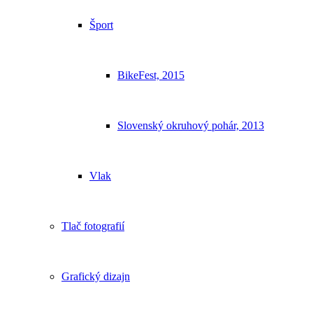
Šport
BikeFest, 2015
Slovenský okruhový pohár, 2013
Vlak
Tlač fotografií
Grafický dizajn