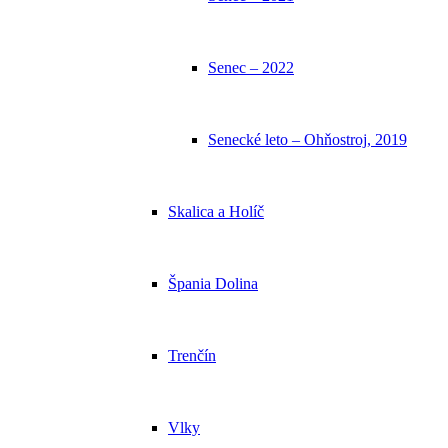
Senec – 2022
Senecké leto – Ohňostroj, 2019
Skalica a Holíč
Špania Dolina
Trenčín
Vlky