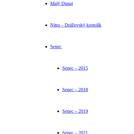
Malý Dunaj
Nitra – Drážovský kostolík
Senec
Senec – 2015
Senec – 2018
Senec – 2019
Senec – 2021