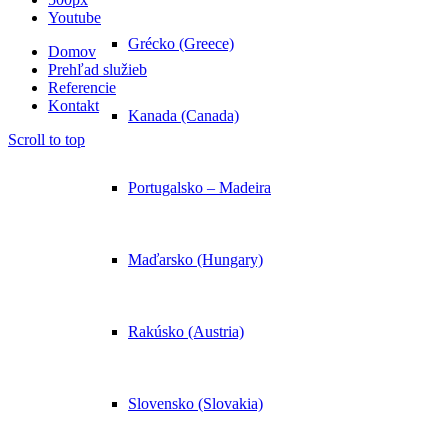
Youtube
Grécko (Greece)
Domov
Prehľad služieb
Referencie
Kontakt
Kanada (Canada)
Scroll to top
Portugalsko – Madeira
Maďarsko (Hungary)
Rakúsko (Austria)
Slovensko (Slovakia)