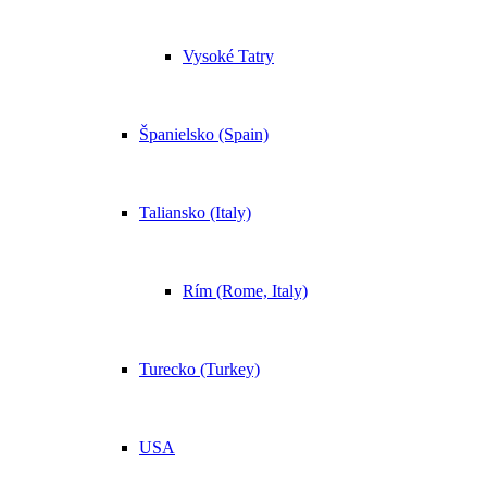
Vysoké Tatry
Španielsko (Spain)
Taliansko (Italy)
Rím (Rome, Italy)
Turecko (Turkey)
USA