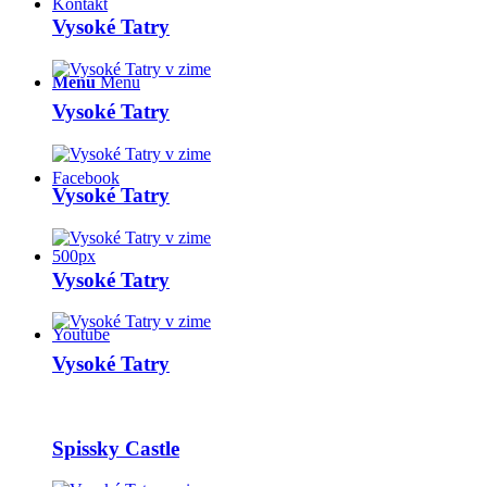
Kontakt
Vysoké Tatry
Menu
Menu
Vysoké Tatry
Facebook
Vysoké Tatry
500px
Vysoké Tatry
Youtube
Vysoké Tatry
Spissky Castle