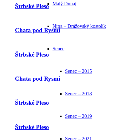
Malý Dunaj
Štrbské Pleso
Nitra – Drážovský kostolík
Chata pod Rysmi
Senec
Štrbské Pleso
Senec – 2015
Chata pod Rysmi
Senec – 2018
Štrbské Pleso
Senec – 2019
Štrbské Pleso
Senec – 2021