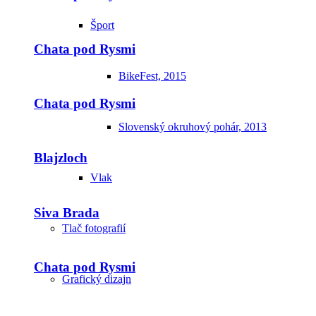
Šport
Chata pod Rysmi
BikeFest, 2015
Chata pod Rysmi
Slovenský okruhový pohár, 2013
Blajzloch
Vlak
Siva Brada
Tlač fotografií
Chata pod Rysmi
Grafický dizajn