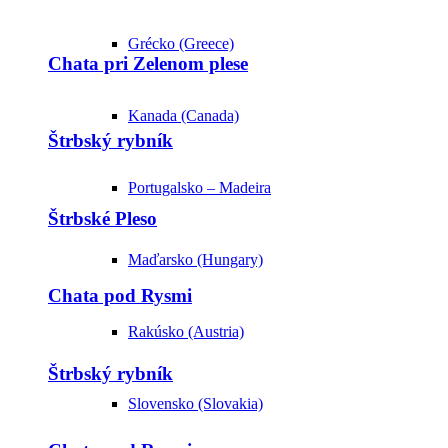
Grécko (Greece)
Chata pri Zelenom plese
Kanada (Canada)
Štrbský rybník
Portugalsko – Madeira
Štrbské Pleso
Maďarsko (Hungary)
Chata pod Rysmi
Rakúsko (Austria)
Štrbský rybník
Slovensko (Slovakia)