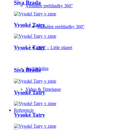
Siva Brada
Virtuálne prehliadky 360°
Vysoké Tatry
Virtuálne prehliadky 360°
Vysoké Tatry
360° – Little planet
Architektúra
Siva Brada
Video & Timelapse
Vysoké Tatry
Referencie
Vysoké Tatry