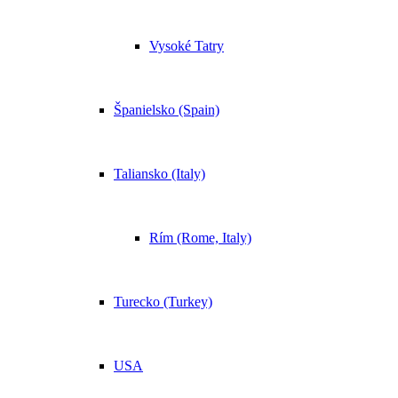
Vysoké Tatry
Španielsko (Spain)
Taliansko (Italy)
Rím (Rome, Italy)
Turecko (Turkey)
USA