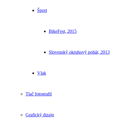
Šport
BikeFest, 2015
Slovenský okruhový pohár, 2013
Vlak
Tlač fotografií
Grafický dizajn