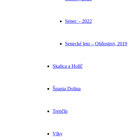
Senec – 2022
Senecké leto – Ohňostroj, 2019
Skalica a Holíč
Špania Dolina
Trenčín
Vlky