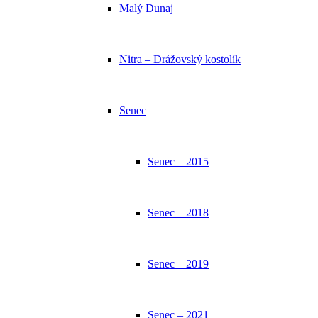
Malý Dunaj
Nitra – Drážovský kostolík
Senec
Senec – 2015
Senec – 2018
Senec – 2019
Senec – 2021