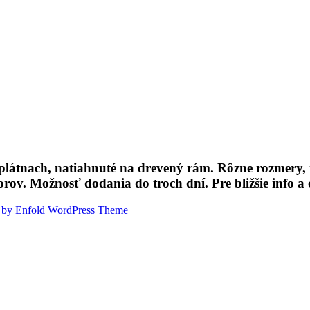
toplátnach, natiahnuté na drevený rám. Rôzne rozmery,
rov. Možnosť dodania do troch dní. Pre bližšie info a 
 by Enfold WordPress Theme